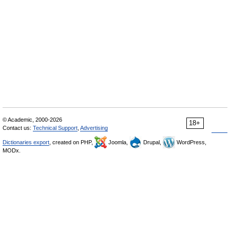
© Academic, 2000-2026
18+
Contact us:
Technical Support
,
Advertising
Dictionaries export
, created on PHP,
Joomla,
Drupal,
WordPress,
MODx.